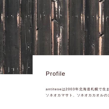
Profile
antiteseは2003年北海道札幌
ソネオカマサト、ソネオカカオルの