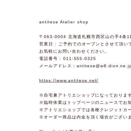
antitese Atelier shop
〒063-0004 北海道札幌市西区山の手4条1
営業日 : ご予約でのオープンとさせて頂い
お気軽にお問い合わせください。
電話番号 : 011-555-0325
メールアドレス：
antitese@w8.dion.ne.j
https://www.antitese.net/
※自宅兼アトリエショップになっておりま
※臨時休業はトップページのニュースでお
※アトリエショップでは各種クレジットカ
※オーダー商品は内金を頂く場合がござい