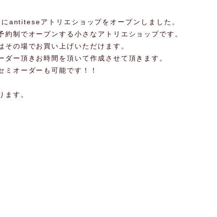
にantiteseアトリエショップをオープンしました。
予約制でオープンする小さなアトリエショップです。
はその場でお買い上げいただけます。
ーダー頂きお時間を頂いて作成させて頂きます。
セミオーダーも可能です！！
ります。