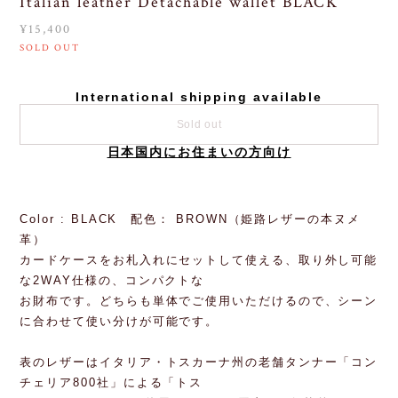
Italian leather Detachable wallet BLACK
¥15,400
SOLD OUT
International shipping available
Sold out
日本国内にお住まいの方向け
Color : BLACK 配色： BROWN（姫路レザーの本ヌメ
革）
カードケースをお札入れにセットして使える、取り外し可能
な2WAY仕様の、コンパクトな
お財布です。どちらも単体でご使用いただけるので、シーン
に合わせて使い分けが可能です。
表のレザーはイタリア・トスカーナ州の老舗タンナー「コン
チェリア800社」による「トス