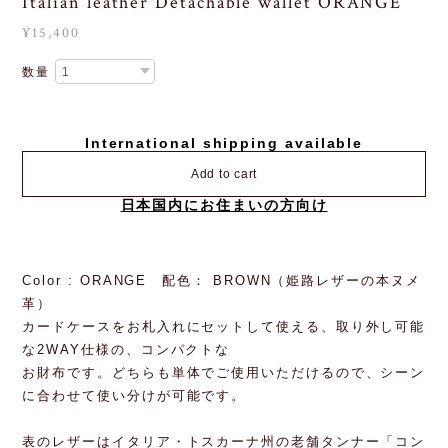
Italian leather Detachable wallet ORANGE
¥15,400
数量
International shipping available
Add to cart
日本国内にお住まいの方向け
Color : ORANGE 配色： BROWN（姫路レザーの本ヌメ
革）
カードケースをお札入れにセットして使える、取り外し可能
な2WAY仕様の、コンパクトな
お財布です。どちらも単体でご使用いただけるので、シーン
に合わせて使い分けが可能です。
表のレザーはイタリア・トスカーナ州の老舗タンナー「コン