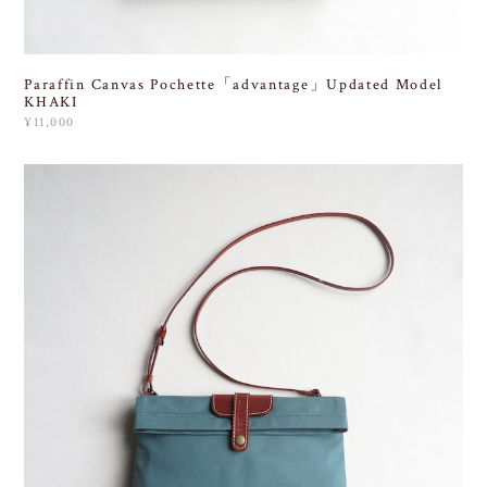
Paraffin Canvas Pochette「advantage」Updated Model
KHAKI
¥11,000