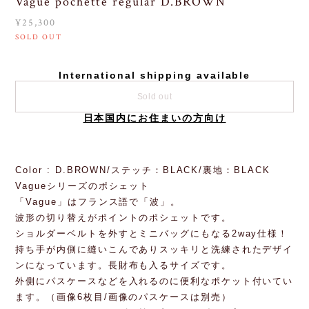
Vague pochette regular D.BROWN
¥25,300
SOLD OUT
International shipping available
Sold out
日本国内にお住まいの方向け
Color : D.BROWN/ステッチ：BLACK/裏地：BLACK
Vagueシリーズのポシェット
「Vague」はフランス語で「波」。
波形の切り替えがポイントのポシェットです。
ショルダーベルトを外すとミニバッグにもなる2way仕様！
持ち手が内側に縫いこんでありスッキリと洗練されたデザイ
ンになっています。長財布も入るサイズです。
外側にパスケースなどを入れるのに便利なポケット付いてい
ます。（画像6枚目/画像のパスケースは別売）