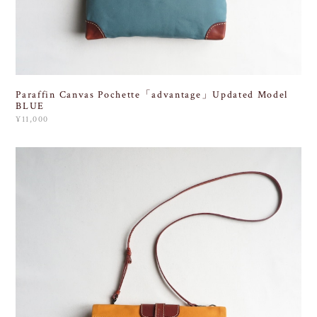
Paraffin Canvas Pochette「advantage」Updated Model
BLUE
¥11,000