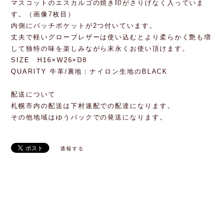
マスコットのエスカルゴの焼き印がさりげなく入っていま
す。（画像7枚目）
内側にパッチポケットが2つ付いています。
丈夫で軽いグローブレザーは使い込むとより柔らかく艶も増
して独特の味を楽しみながら末永くお使い頂けます。
SIZE H16×W26×D8
QUARITY 牛革/裏地：ナイロン生地のBLACK
配送について
札幌市内の配送は下村速配での配達になります。
その他地域はゆうパックでの発送になります。
通報する