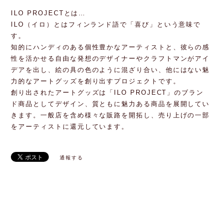
ILO PROJECTとは…
ILO（イロ）とはフィンランド語で「喜び」という意味で
す。
知的にハンディのある個性豊かなアーティストと、彼らの感
性を活かせる自由な発想のデザイナーやクラフトマンがアイ
デアを出し、絵の具の色のように混ざり合い、他にはない魅
力的なアートグッズを創り出すプロジェクトです。
創り出されたアートグッズは「ILO PROJECT」のブラン
ド商品としてデザイン、質ともに魅力ある商品を展開してい
きます。一般店を含め様々な販路を開拓し、売り上げの一部
をアーティストに還元しています。
通報する