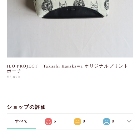
ILO PROJECT Takashi Kasakawa オリジナルプリント
ポーチ
¥3,850
ショップの評価
すべて
6
0
0