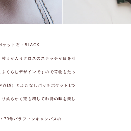
K/ポケット布：BLACK
り替えが入りクロスのステッチが目を引
にふくらむデザインですので荷物もたっ
×W19）とふたなしパッチポケット1つ
より柔らかく艶も増して独特の味を楽し
布：79号パラフィンキャンバスの