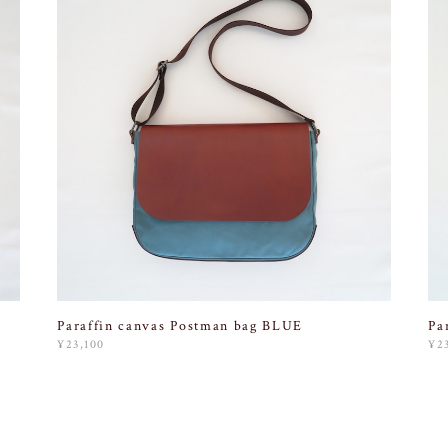
Paraffin canvas Postman bag BLUE
Pa
¥23,100
¥2