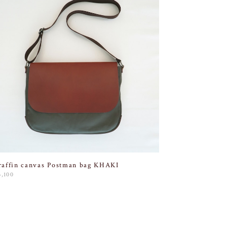
raffin canvas Postman bag KHAKI
3,100