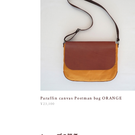
Paraffin canvas Postman bag ORANGE
¥23,100