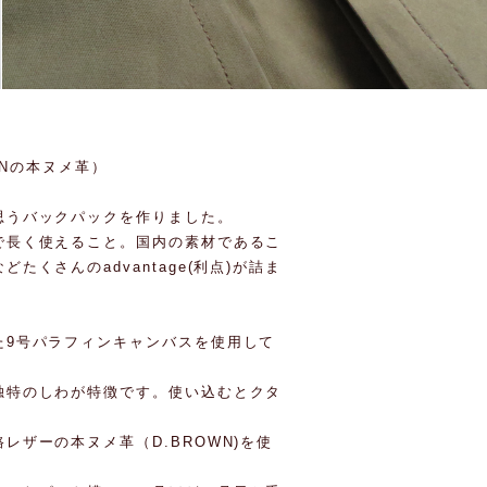
OWNの本ヌメ革）
思うバックパックを作りました。
で長く使えること。国内の素材であるこ
くさんのadvantage(利点)が詰ま
た9号パラフィンキャンバスを使用して
独特のしわが特徴です。使い込むとクタ
レザーの本ヌメ革（D.BROWN)を使