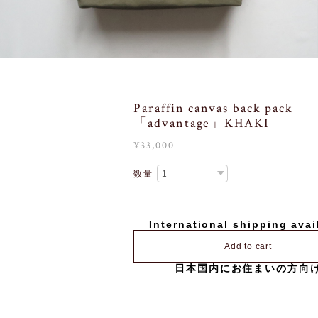
Paraffin canvas back pack
「advantage」KHAKI
¥33,000
数量
International shipping avai
Add to cart
日本国内にお住まいの方向