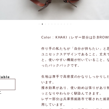
Color : KHAKI（レザー部分はD.BR
作り手の私たちが「自分が持ちたい」と
ユニセックスデザインであること。丈夫
と。使いやすい機能が付いていること。などた
ったバックパックです。
生地は厚手で高密度のかなりしっかりし
lable
います。
撥水効果があり、使い始めは張りがあり
け
ッとなりやわらかく馴染んできます。
レザー部分は兵庫県姫路市で鞣された姫路
用しています。