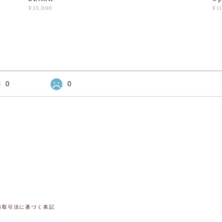
¥33,000
¥1
0
0
商取引法に基づく表記