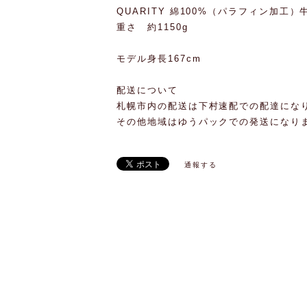
QUARITY 綿100%（パラフィン加工
重さ 約1150g
モデル身長167cm
配送について
札幌市内の配送は下村速配での配達にな
その他地域はゆうパックでの発送になり
通報する