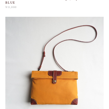
BLUE
¥11,000