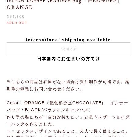
Italian leather shoulder bag「streamline」
ORANGE
¥38,500
SOLD OUT
International shipping available
Sold out
日本国内にお住まいの方向け
※こちらの商品は在庫がない場合は受注制作が可能です。納
期等お気軽にお問い合わせください。
Color : ORANGE（配色部分はCHOCOLATE) インナー
バッグ：BLACK(パラフィンキャンバス）
作り手の私たちが「自分が持ちたい」と思うレザーショルダ
ーバッグを作りました。
ユニセックスデザインであること。丈夫で長く使えること。