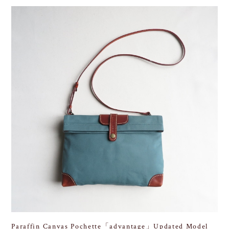
Paraffin Canvas Pochette「advantage」Updated Model