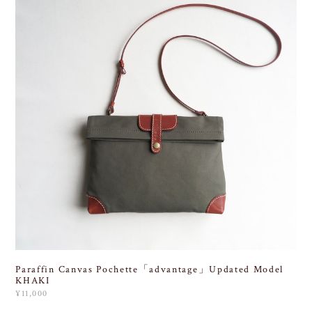
Paraffin Canvas Pochette「advantage」Updated Model
KHAKI
¥11,000