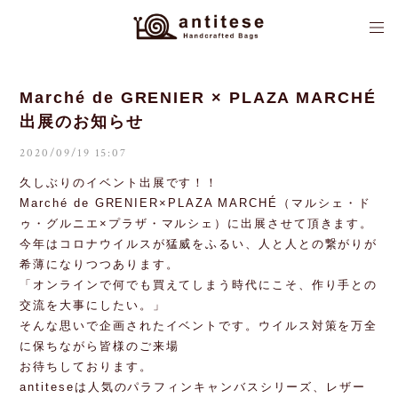
Marché de GRENIER × PLAZA MARCHÉ
出展のお知らせ
2020/09/19 15:07
久しぶりのイベント出展です！！
Marché de GRENIER×PLAZA MARCHÉ（マルシェ・ド
ゥ・グルニエ×プラザ・マルシェ）に出展させて頂きます。
今年はコロナウイルスが猛威をふるい、人と人との繋がりが
希薄になりつつあります。
「オンラインで何でも買えてしまう時代にこそ、作り手との
交流を大事にしたい。」
そんな思いで企画されたイベントです。ウイルス対策を万全
に保ちながら皆様のご来場
お待ちしております。
antiteseは人気のパラフィンキャンバスシリーズ、レザー