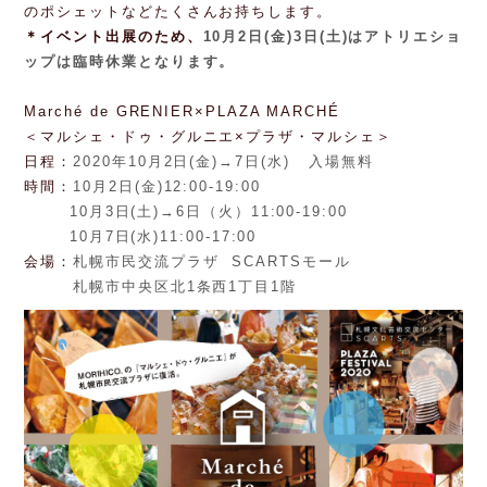
のポシェットなどたくさんお持ちします。
＊イベント出展のため、
10月2日(金)
3日(土)はアトリエショ
ップは臨時休業となります。
Marché de GRENIER×PLAZA MARCHÉ
＜マルシェ・ドゥ・グルニエ×プラザ・マルシェ＞
日程：
2020年10月2日(金)→7日(水) 入場無料
時間：
10月2日(金)
12:00-19:00
10月3日(土)
→6日（火）
11:00-19:00
10月7日(水)
11:00-17:00
会場：
札幌市民交流プラザ
SCARTSモール
札幌市中央区北1条西1丁目1階