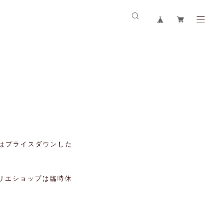
はプライスダウンした
リエショップは臨時休