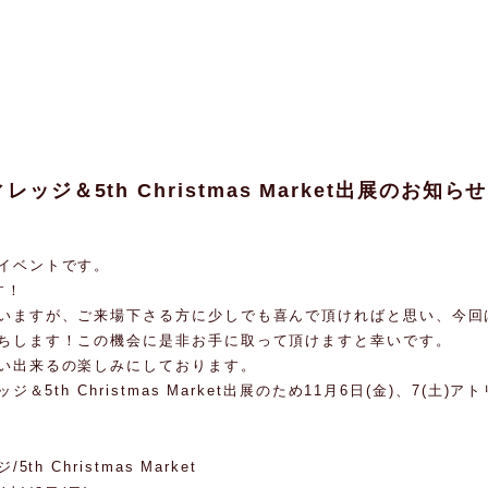
レッジ＆5th Christmas Market出展のお知らせ
イベントです。
す！
いますが、ご来場下さる方に少しでも喜んで頂ければと思い、今回
ちします！この機会に是非お手に取って頂けますと幸いです。
い出来るの楽しみにしております。
＆5th Christmas Market出展のため
11月6日(金)、7(土)
アト
ジ/5th
Christmas Market