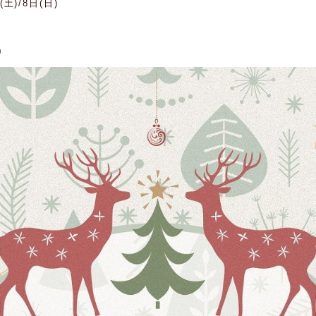
土)/8日(日)
0