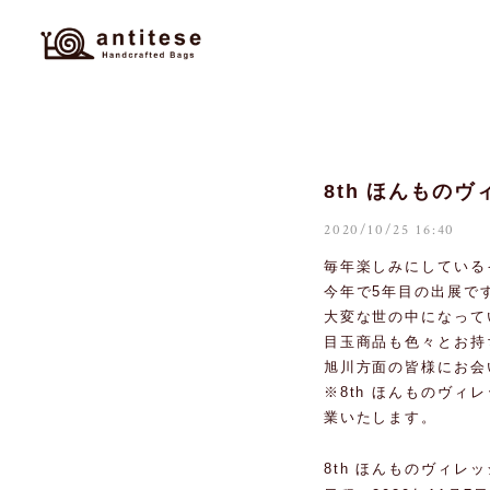
8th ほんものヴィ
2020/10/25 16:40
毎年楽しみにしている
今年で5年目の出展で
大変な世の中になって
目玉商品も色々とお持
旭川方面の皆様にお会
※8th ほんものヴィレッジ
業いたします。
8th ほんものヴィレッ